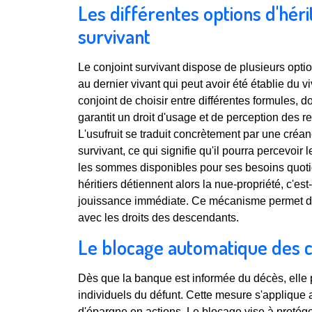
Les différentes options d'héri
survivant
Le conjoint survivant dispose de plusieurs opti
au dernier vivant qui peut avoir été établie du 
conjoint de choisir entre différentes formules, don
garantit un droit d'usage et de perception des 
L'usufruit se traduit concrètement par une créan
survivant, ce qui signifie qu'il pourra percevoir 
les sommes disponibles pour ses besoins quotid
héritiers détiennent alors la nue-propriété, c'est
jouissance immédiate. Ce mécanisme permet de c
avec les droits des descendants.
Le blocage automatique des 
Dès que la banque est informée du décès, ell
individuels du défunt. Cette mesure s'applique
d'épargne en actions. Le blocage vise à protége