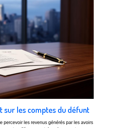
t sur les comptes du défunt
 de percevoir les revenus générés par les avoirs