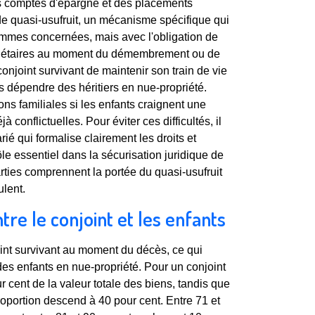
es comptes d'épargne et des placements
 de quasi-usufruit, un mécanisme spécifique qui
sommes concernées, mais avec l'obligation de
riétaires au moment du démembrement ou de
onjoint survivant de maintenir son train de vie
s dépendre des héritiers en nue-propriété.
ns familiales si les enfants craignent une
à conflictuelles. Pour éviter ces difficultés, il
ié qui formalise clairement les droits et
le essentiel dans la sécurisation juridique de
parties comprennent la portée du quasi-usufruit
lent.
ntre le conjoint et les enfants
joint survivant au moment du décès, ce qui
des enfants en nue-propriété. Pour un conjoint
r cent de la valeur totale des biens, tandis que
roportion descend à 40 pour cent. Entre 71 et