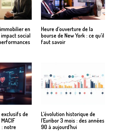
’immobilier en
Heure d’ouverture de la
 impact social
bourse de New York : ce qu’il
s performances
faut savoir
 exclusifs de
L’évolution historique de
é MACIF
l’Euribor 3 mois : des années
 : notre
90 à aujourd’hui