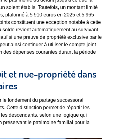
n soient établis. Toutefois, un montant limité
ues, plafonné à 5 910 euros en 2025 et 5 965
oints constituent une exception notable à cette
 du solde revient automatiquement au survivant,
sauf si une preuve de propriété exclusive par le
eut ainsi continuer à utiliser le compte joint
tion des dépenses courantes durant la période
uit et nue-propriété dans
aires
tue le fondement du partage successoral
s. Cette distinction permet de répartir les
et les descendants, selon une logique qui
en préservant le patrimoine familial pour la