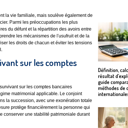
t la vie familiale, mais soulève également de
cier. Parmi les préoccupations les plus
es du défunt et la répartition des avoirs entre
mprendre les mécanismes de l'usufruit et de la
ser les droits de chacun et éviter les tensions
l.
vivant sur les comptes
Définition, calc
résultat d’expl
guide compara
 survivant sur les comptes bancaires
méthodes de c
internationale
gime matrimonial applicable. Le conjoint
dans la succession, avec une exonération totale
esure protège financièrement la personne qui
 conserver une stabilité patrimoniale durant