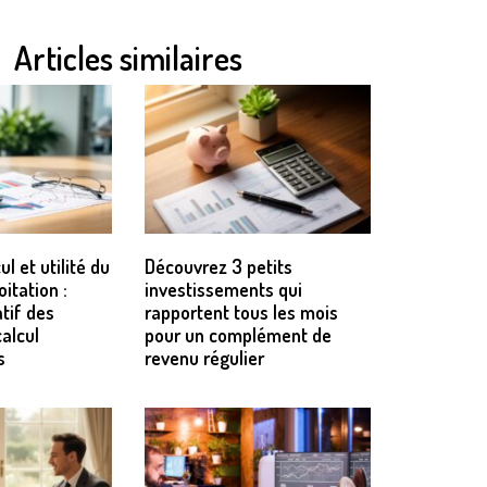
Articles similaires
ul et utilité du
Découvrez 3 petits
oitation :
investissements qui
tif des
rapportent tous les mois
alcul
pour un complément de
s
revenu régulier