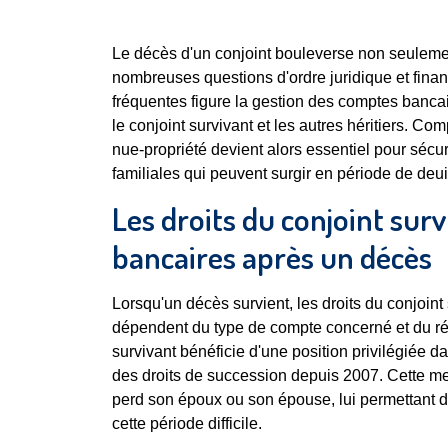
Le décès d'un conjoint bouleverse non seulemen
nombreuses questions d'ordre juridique et finan
fréquentes figure la gestion des comptes bancair
le conjoint survivant et les autres héritiers. Co
nue-propriété devient alors essentiel pour sécuri
familiales qui peuvent surgir en période de deui
Les droits du conjoint sur
bancaires après un décès
Lorsqu'un décès survient, les droits du conjoint
dépendent du type de compte concerné et du ré
survivant bénéficie d'une position privilégiée 
des droits de succession depuis 2007. Cette m
perd son époux ou son épouse, lui permettant de
cette période difficile.