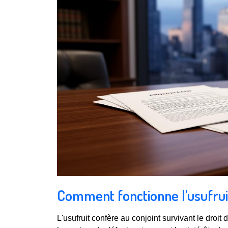
Comment fonctionne l'usufrui
L'usufruit confère au conjoint survivant le droit