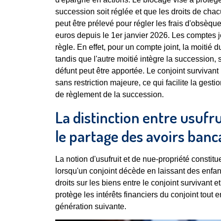
succession soit réglée et que les droits de chacu
peut être prélevé pour régler les frais d'obsèq
euros depuis le 1er janvier 2026. Les comptes j
règle. En effet, pour un compte joint, la moitié
tandis que l'autre moitié intègre la succession, 
défunt peut être apportée. Le conjoint survivant p
sans restriction majeure, ce qui facilite la ges
de règlement de la succession.
La distinction entre usufr
le partage des avoirs banc
La notion d'usufruit et de nue-propriété consti
lorsqu'un conjoint décède en laissant des enfant
droits sur les biens entre le conjoint survivant 
protège les intérêts financiers du conjoint tout 
génération suivante.