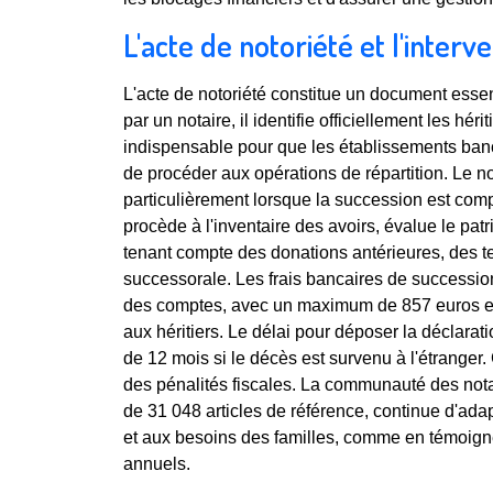
L'acte de notoriété et l'interv
L'acte de notoriété constitue un document essen
par un notaire, il identifie officiellement les hér
indispensable pour que les établissements ban
de procéder aux opérations de répartition. Le no
particulièrement lorsque la succession est com
procède à l'inventaire des avoirs, évalue le pat
tenant compte des donations antérieures, des t
successorale. Les frais bancaires de succession
des comptes, avec un maximum de 857 euros en 2
aux héritiers. Le délai pour déposer la déclara
de 12 mois si le décès est survenu à l'étranger.
des pénalités fiscales. La communauté des nota
de 31 048 articles de référence, continue d'adap
et aux besoins des familles, comme en témoign
annuels.