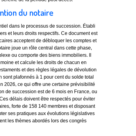
ention du notaire
tiel dans le processus de succession. Établi
itiers et leurs droits respectifs. Ce document est
caires acceptent de débloquer les comptes et
taire joue un rôle central dans cette phase,
plexe ou comporte des biens immobiliers. Il
rimoine et calcule les droits de chacun en
estaments et des règles légales de dévolution
 sont plafonnés à 1 pour cent du solde total
026, ce qui offre une certaine prévisibilité
tion de succession est de 6 mois en France, ou
 Ces délais doivent être respectés pour éviter
ires, forte de 158 140 membres et disposant
ter ses pratiques aux évolutions législatives
ent les thèmes abordés lors des congrès