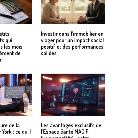
etits
Investir dans l’immobilier en
ts qui
viager pour un impact social
s les mois
positif et des performances
lément de
solides
r
ure de la
Les avantages exclusifs de
York : ce qu’il
l’Espace Santé MACIF