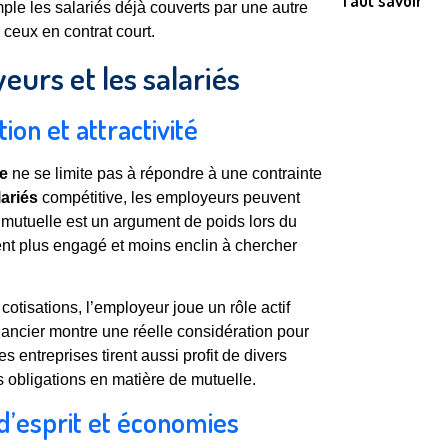
faut savoir
ple les salariés déjà couverts par une autre
 ceux en contrat court.
urs et les salariés
ion et attractivité
ve
ne se limite pas à répondre à une contrainte
lariés
compétitive, les employeurs peuvent
ne mutuelle est un argument de poids lors du
ent plus engagé et moins enclin à chercher
cotisations, l’employeur joue un rôle actif
nancier montre une réelle considération pour
s entreprises tirent aussi profit de divers
 obligations en matière de mutuelle.
é d’esprit et économies