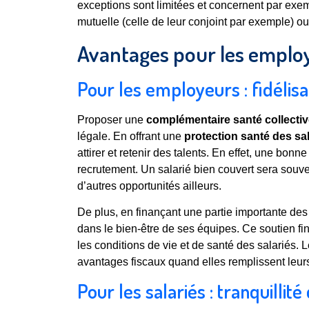
exceptions sont limitées et concernent par exem
mutuelle (celle de leur conjoint par exemple) ou
Avantages pour les employe
Pour les employeurs : fidélisat
Proposer une
complémentaire santé collecti
légale. En offrant une
protection santé des sa
attirer et retenir des talents. En effet, une bon
recrutement. Un salarié bien couvert sera souv
d’autres opportunités ailleurs.
De plus, en finançant une partie importante des 
dans le bien-être de ses équipes. Ce soutien fi
les conditions de vie et de santé des salariés. Le
avantages fiscaux quand elles remplissent leurs
Pour les salariés : tranquillit