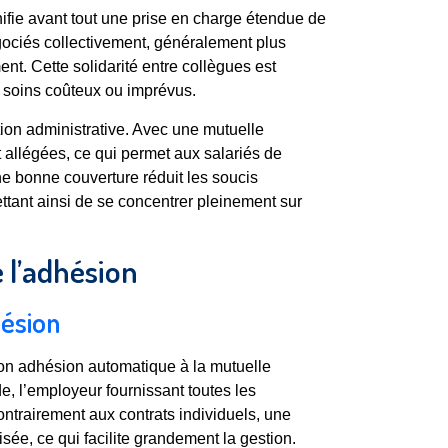
ifie avant tout une prise en charge étendue de
négociés collectivement, généralement plus
t. Cette solidarité entre collègues est
 soins coûteux ou imprévus.
tion administrative. Avec une mutuelle
t allégées, ce qui permet aux salariés de
ne bonne couverture réduit les soucis
ettant ainsi de se concentrer pleinement sur
 l’adhésion
hésion
on adhésion automatique à la mutuelle
e, l’employeur fournissant toutes les
ontrairement aux contrats individuels, une
sée, ce qui facilite grandement la gestion.