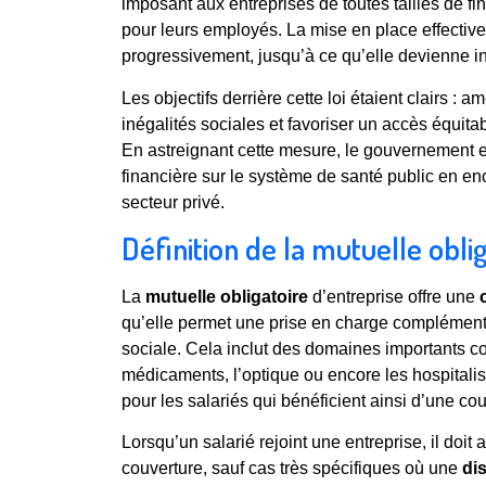
imposant aux entreprises de toutes tailles de fi
pour leurs employés. La mise en place effective d
progressivement, jusqu’à ce qu’elle devienne 
Les objectifs derrière cette loi étaient clairs : am
inégalités sociales et favoriser un accès équita
En astreignant cette mesure, le gouvernement e
financière sur le système de santé public en en
secteur privé.
Définition de la mutuelle obli
La
mutuelle obligatoire
d’entreprise offre une
qu’elle permet une prise en charge complémenta
sociale. Cela inclut des domaines importants c
médicaments, l’optique ou encore les hospitalis
pour les salariés qui bénéficient ainsi d’une co
Lorsqu’un salarié rejoint une entreprise, il doi
couverture, sauf cas très spécifiques où une
di