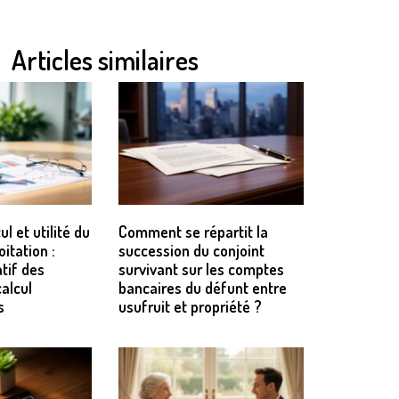
Articles similaires
ul et utilité du
Comment se répartit la
oitation :
succession du conjoint
tif des
survivant sur les comptes
alcul
bancaires du défunt entre
s
usufruit et propriété ?