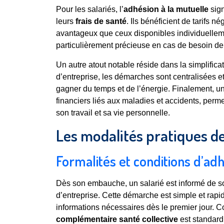
Pour les salariés, l’
adhésion à la mutuelle
sign
leurs
frais de santé
. Ils bénéficient de tarifs 
avantageux que ceux disponibles individuellemen
particulièrement précieuse en cas de besoin de
Un autre atout notable réside dans la simplifica
d’entreprise, les démarches sont centralisées e
gagner du temps et de l’énergie. Finalement, u
financiers liés aux maladies et accidents, perm
son travail et sa vie personnelle.
Les modalités pratiques de
Formalités et conditions d’ad
Dès son embauche, un salarié est informé de s
d’entreprise. Cette démarche est simple et rapid
informations nécessaires dès le premier jour. C
complémentaire santé collective
est standardi