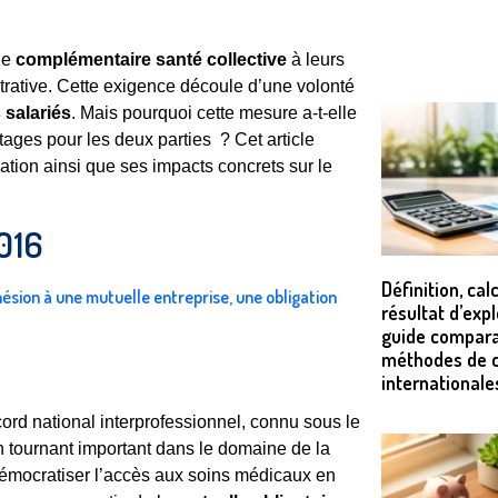
ne
complémentaire santé collective
à leurs
trative. Cette exigence découle d’une volonté
 salariés
. Mais pourquoi cette mesure a-t-elle
tages pour les deux parties ? Cet article
ation ainsi que ses impacts concrets sur le
2016
Définition, calc
ésion à une mutuelle entreprise, une obligation
résultat d’expl
guide compara
méthodes de c
internationale
cord national interprofessionnel, connu sous le
 tournant important dans le domaine de la
e démocratiser l’accès aux soins médicaux en