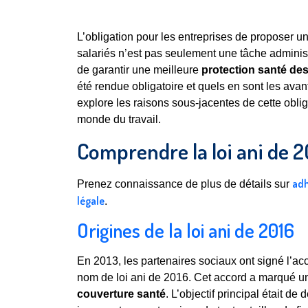
L’obligation pour les entreprises de proposer u
salariés n’est pas seulement une tâche adminis
de garantir une meilleure
protection santé des
été rendue obligatoire et quels en sont les avan
explore les raisons sous-jacentes de cette oblig
monde du travail.
Comprendre la loi ani de 
adh
Prenez connaissance de plus de détails sur
légale
.
Origines de la loi ani de 2016
En 2013, les partenaires sociaux ont signé l’ac
nom de loi ani de 2016. Cet accord a marqué un
couverture santé
. L’objectif principal était d