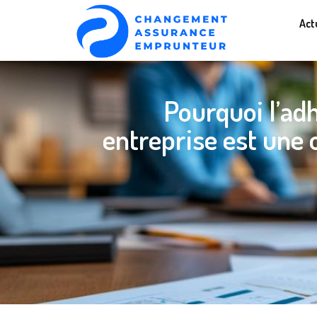
Act
Pourquoi l’ad
entreprise est une 