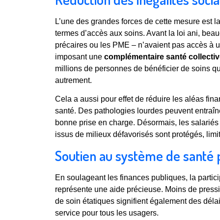
L’une des grandes forces de cette mesure est la 
termes d’accès aux soins. Avant la loi ani, bea
précaires ou les PME – n’avaient pas accès à 
imposant une
complémentaire santé collecti
millions de personnes de bénéficier de soins qu
autrement.
Cela a aussi pour effet de réduire les aléas fin
santé. Des pathologies lourdes peuvent entraî
bonne prise en charge. Désormais, les salarié
issus de milieux défavorisés sont protégés, limit
Soutien au système de santé 
En soulageant les finances publiques, la partic
représente une aide précieuse. Moins de pressio
de soin étatiques signifient également des délai
service pour tous les usagers.