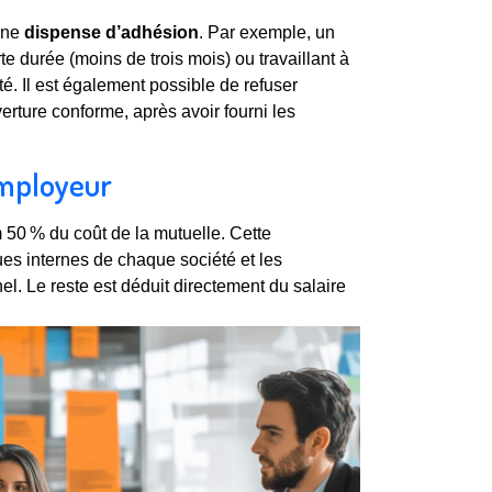
 une
dispense d’adhésion
. Par exemple, un
e durée (moins de trois mois) ou travaillant à
lité. Il est également possible de refuser
erture conforme, après avoir fourni les
’employeur
 50 % du coût de la mutuelle. Cette
ques internes de chaque société et les
l. Le reste est déduit directement du salaire