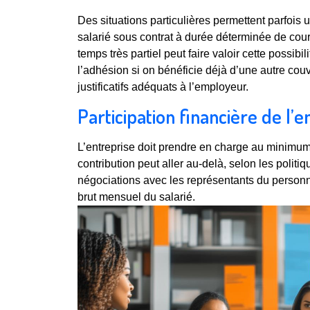
Des situations particulières permettent parfois
salarié sous contrat à durée déterminée de court
temps très partiel peut faire valoir cette possibi
l’adhésion si on bénéficie déjà d’une autre couv
justificatifs adéquats à l’employeur.
Participation financière de l
L’entreprise doit prendre en charge au minimum
contribution peut aller au-delà, selon les politi
négociations avec les représentants du personne
brut mensuel du salarié.