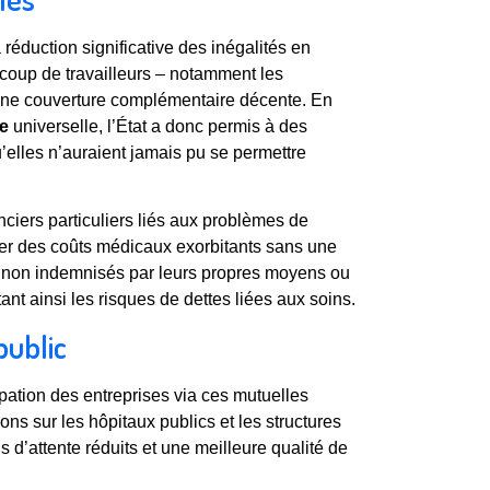
réduction significative des inégalités en
ucoup de travailleurs – notamment les
une couverture complémentaire décente. En
ve
universelle, l’État a donc permis à des
’elles n’auraient jamais pu se permettre
anciers particuliers liés aux problèmes de
ner des coûts médicaux exorbitants sans une
s non indemnisés par leurs propres moyens ou
ant ainsi les risques de dettes liées aux soins.
public
ipation des entreprises via ces mutuelles
ns sur les hôpitaux publics et les structures
s d’attente réduits et une meilleure qualité de