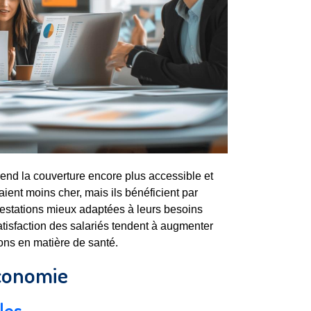
rend la couverture encore plus accessible et
aient moins cher, mais ils bénéficient par
prestations mieux adaptées à leurs besoins
tisfaction des salariés tendent à augmenter
ons en matière de santé.
économie
les